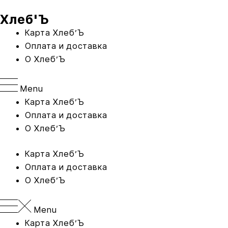
Перейти
Хлеб'Ъ
к
содержимому
Карта Xлеб’Ъ
Оплата и доставка
O Хлеб’Ъ
Menu
Карта Xлеб’Ъ
Оплата и доставка
O Хлеб’Ъ
Карта Xлеб’Ъ
Оплата и доставка
O Хлеб’Ъ
Menu
Карта Xлеб’Ъ