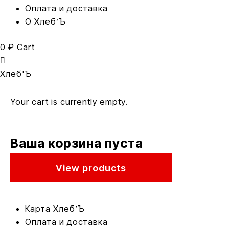
Оплата и доставка
O Хлеб’Ъ
0
₽
Cart
Хлеб'Ъ
Your cart is currently empty.
Ваша корзина пуста
View products
Карта Xлеб’Ъ
Оплата и доставка