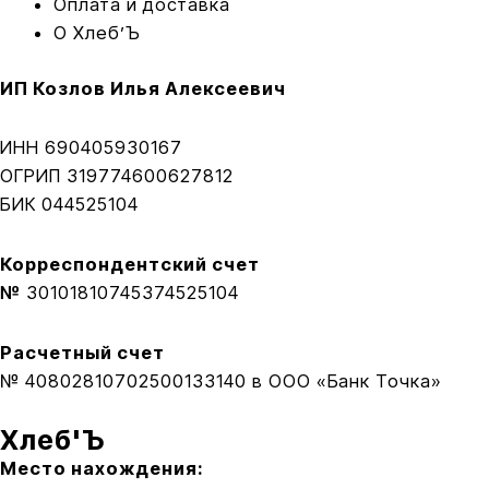
Оплата и доставка
O Хлеб’Ъ
ИП Козлов Илья Алексеевич
ИНН 690405930167
ОГРИП 319774600627812
БИК 044525104
Корреспондентский счет
№
30101810745374525104
Расчетный счет
№ 40802810702500133140 в
ООО «Банк Точка»
Хлеб'Ъ
Место нахождения: