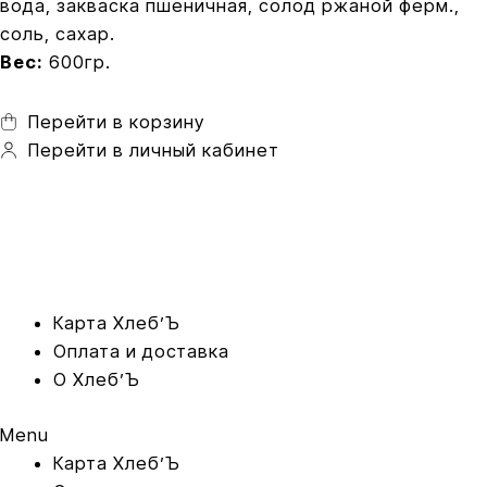
вода, закваска пшеничная, солод ржаной ферм.,
соль, сахар.
Вес:
600гр.
Перейти в корзину
Перейти в личный кабинет
Карта Xлеб’Ъ
Оплата и доставка
O Хлеб’Ъ
Menu
Карта Xлеб’Ъ