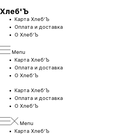
Перейти
Хлеб'Ъ
к
содержимому
Карта Xлеб’Ъ
Оплата и доставка
O Хлеб’Ъ
Menu
Карта Xлеб’Ъ
Оплата и доставка
O Хлеб’Ъ
Карта Xлеб’Ъ
Оплата и доставка
O Хлеб’Ъ
Menu
Карта Xлеб’Ъ