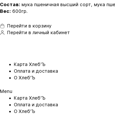
Состав:
мука пшеничная высший сорт, мука пше
Вес:
600гр.
Перейти в корзину
Перейти в личный кабинет
Карта Xлеб’Ъ
Оплата и доставка
O Хлеб’Ъ
Menu
Карта Xлеб’Ъ
Оплата и доставка
O Хлеб’Ъ