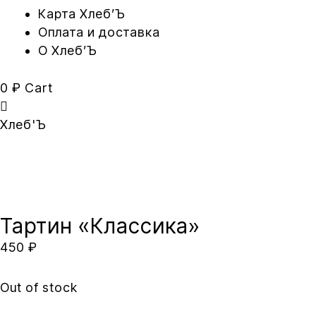
Карта Xлеб’Ъ
Оплата и доставка
O Хлеб’Ъ
0
₽
Cart
Хлеб'Ъ
Тартин «Классика»
450
₽
Out of stock