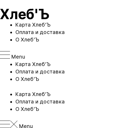
Перейти
Хлеб'Ъ
к
содержимому
Карта Xлеб’Ъ
Оплата и доставка
O Хлеб’Ъ
Menu
Карта Xлеб’Ъ
Оплата и доставка
O Хлеб’Ъ
Карта Xлеб’Ъ
Оплата и доставка
O Хлеб’Ъ
Menu